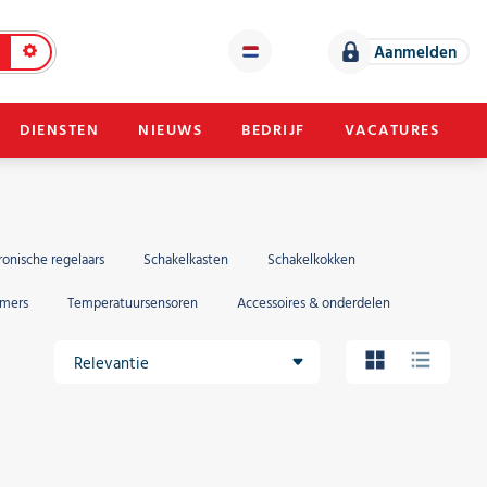
Aanmelden
DIENSTEN
NIEUWS
BEDRIJF
VACATURES
ronische regelaars
Schakelkasten
Schakelkokken
mers
Temperatuursensoren
Accessoires & onderdelen