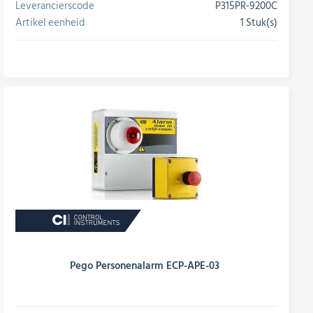
Leverancierscode
P315PR-9200C
Artikel eenheid
1 Stuk(s)
conversie
Pego Personenalarm ECP-APE-03