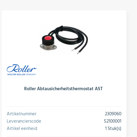
Roller Abtausicherheitsthermostat AST
Artikelnummer
2309060
Leverancierscode
52100001
Artikel eenheid
1 Stuk(s)
conversie