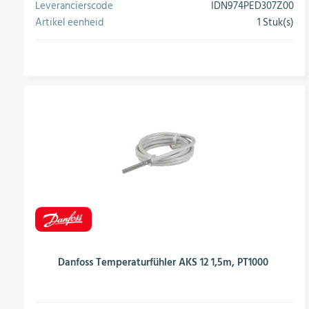
Leverancierscode
IDN974PED307Z00
Artikel eenheid
1 Stuk(s)
conversie
Danfoss Temperaturfühler AKS 12 1,5m, PT1000