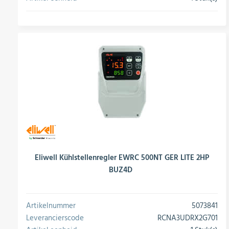
conversie
Eliwell Kühlstellenregler EWRC 500NT GER LITE 2HP
BUZ4D
Artikelnummer
5073841
Leverancierscode
RCNA3UDRX2G701