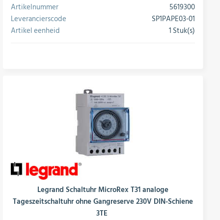
Artikelnummer
5619300
Leverancierscode
SP1PAPE03-01
Artikel eenheid
1 Stuk(s)
conversie
Legrand Schaltuhr MicroRex T31 analoge
Tageszeitschaltuhr ohne Gangreserve 230V DIN-Schiene
3TE