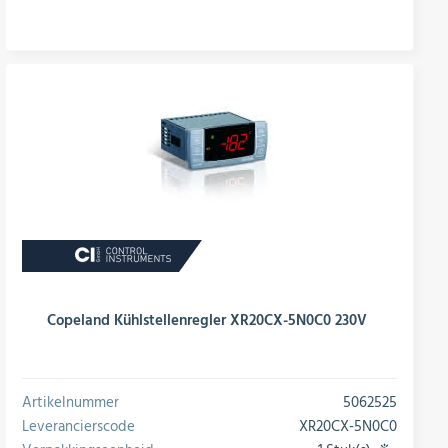
Copeland Kühlstellenregler XR20CX-5N0C0 230V
Artikelnummer
5062525
Leverancierscode
XR20CX-5N0C0