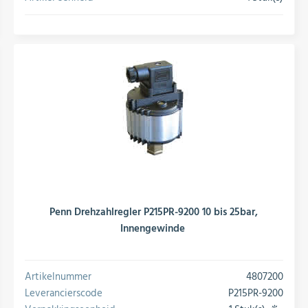
conversie
Penn Drehzahlregler P215PR-9200 10 bis 25bar,
Innengewinde
Artikelnummer
4807200
Leverancierscode
P215PR-9200