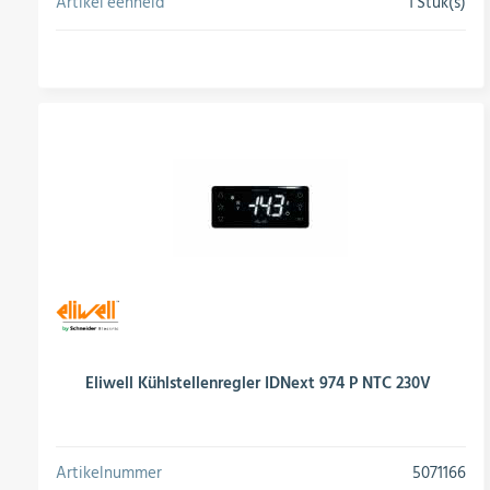
Artikel eenheid
1 Stuk(s)
conversie
Eliwell Kühlstellenregler IDNext 974 P NTC 230V
Artikelnummer
5071166