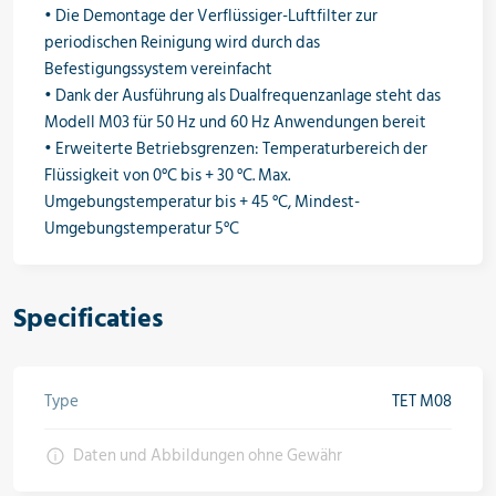
• Die Demontage der Verflüssiger-Luftfilter zur
periodischen Reinigung wird durch das
Befestigungssystem vereinfacht
• Dank der Ausführung als Dualfrequenzanlage steht das
Modell M03 für 50 Hz und 60 Hz Anwendungen bereit
• Erweiterte Betriebsgrenzen: Temperaturbereich der
Flüssigkeit von 0°C bis + 30 °C. Max.
Umgebungstemperatur bis + 45 °C, Mindest-
Umgebungstemperatur 5°C
Specificaties
Type
TET M08
Daten und Abbildungen ohne Gewähr