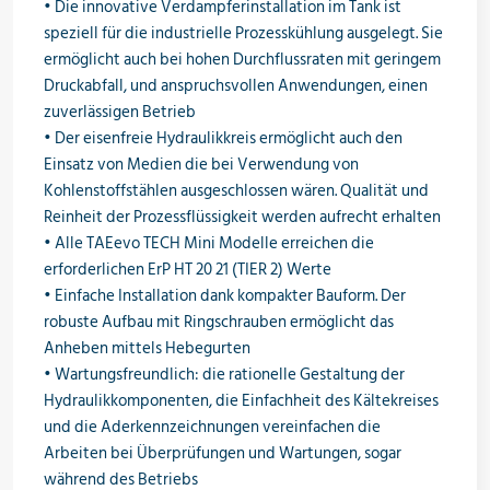
• Die innovative Verdampferinstallation im Tank ist
speziell für die industrielle Prozesskühlung ausgelegt. Sie
ermöglicht auch bei hohen Durchflussraten mit geringem
Druckabfall, und anspruchsvollen Anwendungen, einen
zuverlässigen Betrieb
• Der eisenfreie Hydraulikkreis ermöglicht auch den
Einsatz von Medien die bei Verwendung von
Kohlenstoffstählen ausgeschlossen wären. Qualität und
Reinheit der Prozessflüssigkeit werden aufrecht erhalten
• Alle TAEevo TECH Mini Modelle erreichen die
erforderlichen ErP HT 20 21 (TIER 2) Werte
• Einfache Installation dank kompakter Bauform. Der
robuste Aufbau mit Ringschrauben ermöglicht das
Anheben mittels Hebegurten
• Wartungsfreundlich: die rationelle Gestaltung der
Hydraulikkomponenten, die Einfachheit des Kältekreises
und die Aderkennzeichnungen vereinfachen die
Arbeiten bei Überprüfungen und Wartungen, sogar
während des Betriebs